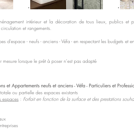
nagement intérieur et la décoration de tous lieux, publics et p
circulation et rangements.
es d’espace - neufs -
anciens -
Vé
fa - en respectant les budgets et 
 mesure lorsque le prêt à poser n'est pas adapté
ons et Appartements neufs et anciens - Véfa -
Particuliers et Professi
tale ou partielle des espaces existants
s espaces
:
Forfait en fonction de la surface et des prestations souha
aux
ntreprises