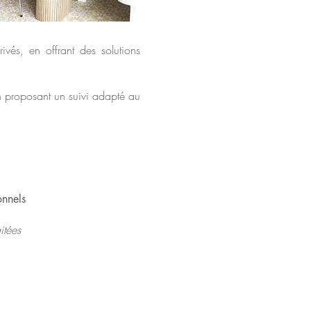
rivés,
en offrant des solutions
en proposant un suivi adapté au
onnels
itées