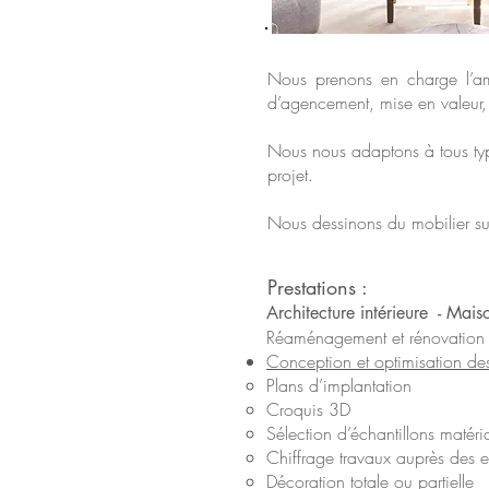
Nous prenons en charge l’amé
d’agencement, mise en valeur, 
Nous nous adaptons à tous typ
projet.
Nous dessinons du mobilier sur
Prestations :
Architecture intérieure - Mais
Réaménagement et rénovation to
Conception et optimisation de
Plans d’implantation
Croquis 3D
Sélection d’échantillons matéri
Chiffrage travaux auprès des e
Décoration totale ou partielle