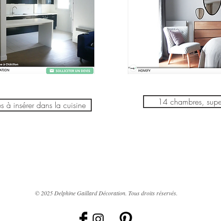
14 chambres, supe
s à insérer dans la cuisine
© 2025 Delphine Gaillard Décoration. Tous droits réservés.