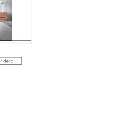
r déco