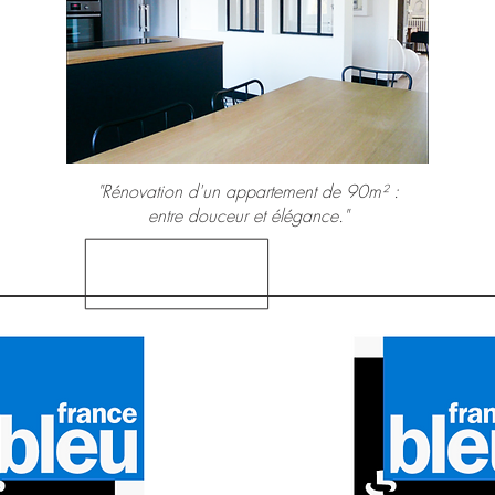
"Rénovation d'un appartement de 90m² :
entre douceur et élégance."